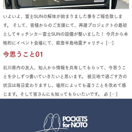
いよいよ、富士SUNの解体が始まりました事をご報告致しま
す。 そして、皆様からのご支援にて、再建プロジェクトの最初
としてキッチンカー富士SUNの設備が整いました！ 今月から本
格的にイベント会場にて、能登半島地震チャリティ […]
今思うこと01
石川県内の友人、知人から情報を共有してもらって、今思うこ
とを少しずつ書いていきたいと思います。 被災地で過ごす方の
状況は毎日変わりますし、場所によっても違うことを改めて感
じます。そして皆さんにも知ってもらいたいです。 必 […]