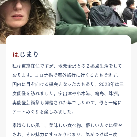
は
じまり
私は東京在住ですが、地元金沢との２拠点生活をして
おります。コロナ禍で海外旅行に行くこともできず、
国内に目を向ける機会となったのもあり、2023年は三
度能登を訪れました。宇出津や小木港、輪島、珠洲。
奥能登芸術祭も開催された年でしたので、母と一緒に
アートめぐりも楽しみました。
素晴らしい風土、美味しい食べ物、優しい人々に癒や
され、その魅力にすっかりはまり、気がつけば三度