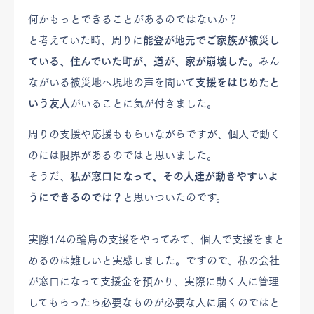
何かもっとできることがあるのではないか？
と考えていた時、周りに
能登が地元でご家族が被災し
ている、住んでいた町が、道が、家が崩壊した
。みん
ながいる被災地へ現地の声を聞いて
支援をはじめたと
いう友人
がいることに気が付きました。
周りの支援や応援ももらいながらですが、個人で動く
のには限界があるのではと思いました。
そうだ、
私が窓口になって、その人達が動きやすいよ
うにできるのでは？
と思いついたのです。
実際1/4の輪島の支援をやってみて、個人で支援をまと
めるのは難しいと実感しました。ですので、私の会社
が窓口になって支援金を預かり、実際に動く人に管理
してもらったら必要なものが必要な人に届くのではと