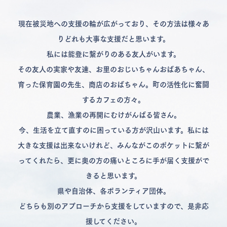
現在被災地への支援の輪が広がっており、その方法は様々あ
りどれも大事な支援だと思います。
私には能登に繋がりのある友人がいます。
その友人の実家や友達、お里のおじいちゃんおばあちゃん、
育った保育園の先生、商店のおばちゃん。町の活性化に奮闘
するカフェの方々。
農業、漁業の再開にむけがんばる皆さん。
今、生活を立て直すのに困っている方が沢山います。私には
大きな支援は出来ないけれど、みんながこのポケットに繋が
ってくれたら、更に奥の方の痛いところに手が届く支援がで
きると思います。
県や自治体、各ボランティア団体。
どちらも別のアプローチから支援をしていますので、是非応
援してください。