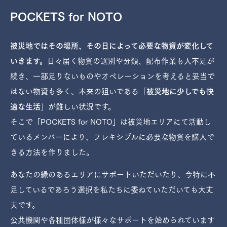
POCKETS for NOTO
被災地ではその場所、その日によって必要な物資が変化して
いきます。
日々届く物資の選別や分類、配布作業も人不足が
続き、一部足りないものやオペレーションを考えると妥当で
はない物資も多く、本来の狙いである「
被災地に少しでも快
適な生活
」が難しい状況です。
そこで「POCKETS for NOTO」は被災地エリアにて活動し
ているメンバーにより、フレキシブルに必要な物資を購入で
きる方法を作りました。
あなたの縁のあるエリアにサポートいただいたり、今特に不
足しているであろう選択を私たちに委ねていただいても大丈
夫です。
公共機関や各種団体様が様々なサポートを始められています