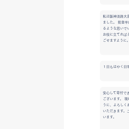
私は阪神淡路大
ました。 能登
るような思いで
お役に立てれば
ごせますように
１日もはやく日
安心して寄付で
ございます。 
うに、よろしく
いただきます。
います。