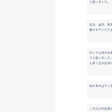
と思いました。
石川、金沢、能
援させていただ
少しでも何か出
うと思いました
も早く元の生活
何かあればすぐ
このたびの災害