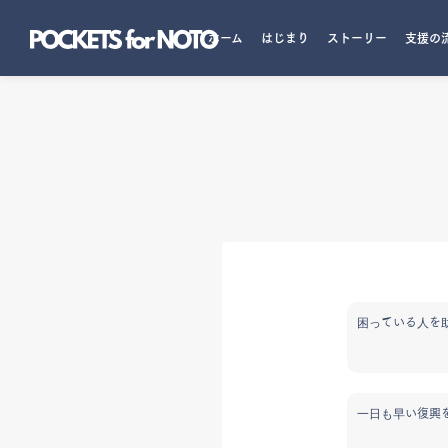
ホーム
はじまり
ストーリー
支援の
困っている人を
一日も早い復興