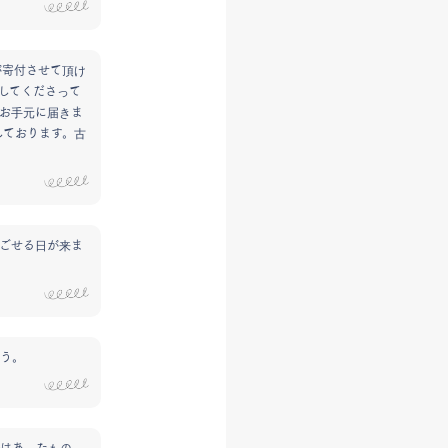
が寄付させて頂け
してくださって
お手元に届きま
しております。古
ごせる日が来ま
う。