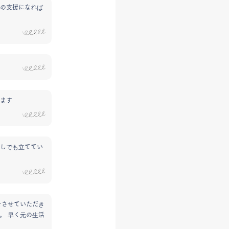
の支援になれば
ます
しでも立ててい
をさせていただき
。 早く元の生活