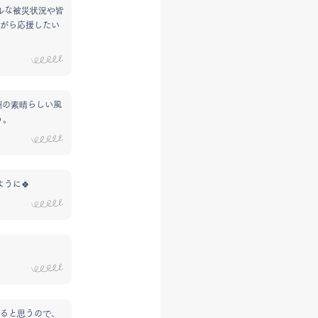
アルな被災状況や皆
がら応援したい
洲の素晴らしい風
う。
うに🍀
ると思うので、