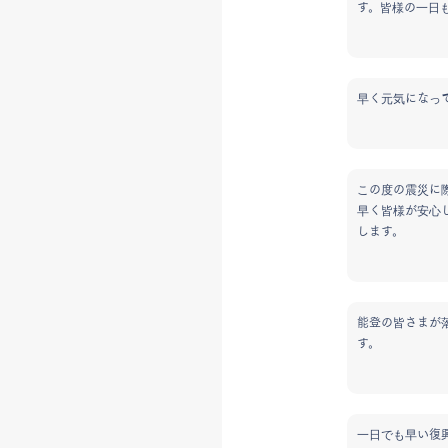
す。皆様の一日
早く元気になっ
この度の震災に
早く皆様が安心
します。
能登の皆さまが
す。
一日でも早い復