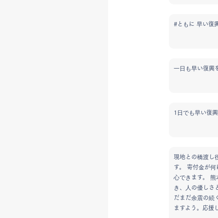
#ともに 早い復
一日も早い復興
1日でも早い復
現地との橋渡し
す。 寄付金が
心できます。 
き、人の優しさ
だまだ余震の続
ますよう。応援