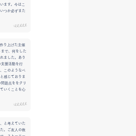
います。今はこ
いつか必ずまた
作り上げた主催
さまで、何をした
れました。あり
の支援活動を行
、このようなベ
と感じておりま
の問題点ををクリ
ていくことを心
、と考えていた
た。ご友人の救