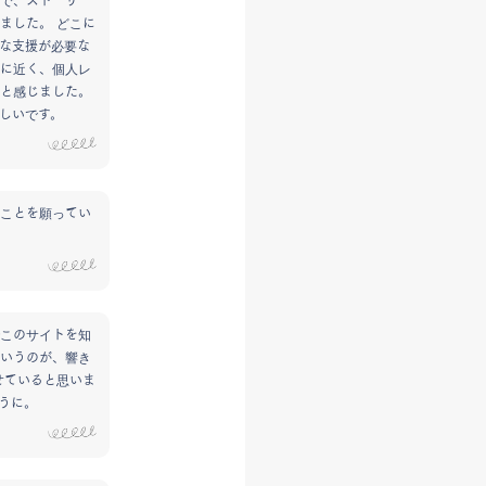
で、ストーリー
ました。 どこに
な支援が必要な
に近く、個人レ
と感じました。
しいです。
ことを願ってい
このサイトを知
いうのが、響き
せていると思いま
うに。