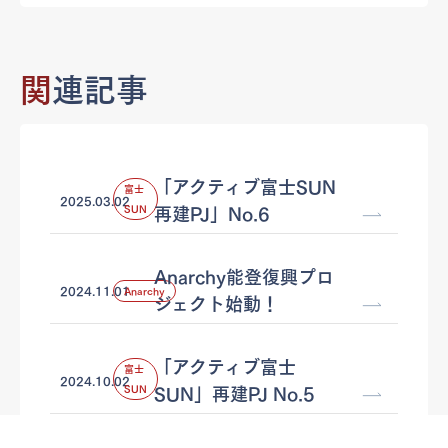
関
連記事
「アクティブ富士SUN
富士
2025.03.02
SUN
再建PJ」No.6
Anarchy能登復興プロ
2024.11.01
Anarchy
ジェクト始動！
「アクティブ富士
富士
2024.10.02
SUN
SUN」再建PJ No.5