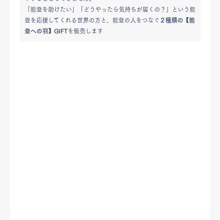
「能登を助けたい」「どうやったら気持ちが届くの？」という能
登を応援してくれる世界の方と、能登の人をつなぐ
２種類の【能
登への羽】GIFT
を販売します